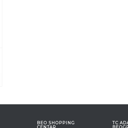
BEO SHOPPING
TC AD
CENTAR
BEOG