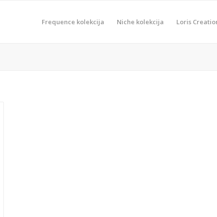
Frequence kolekcija
Niche kolekcija
Loris Creatio