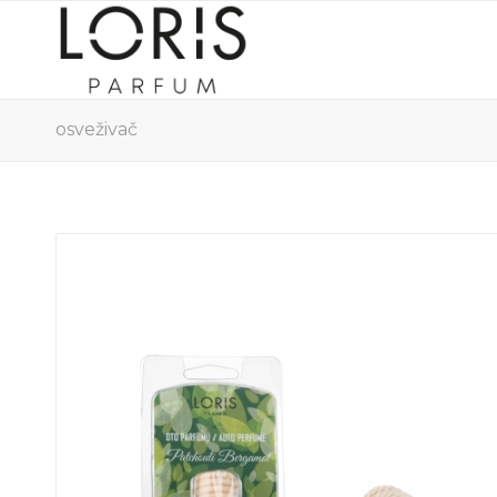
osveživač