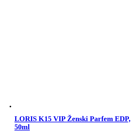
LORIS K15 VIP Ženski Parfem EDP,
50ml