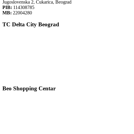
Jugoslovenska 2, Čukarica, Beograd
PIB:
114308785
MB:
22004280
TC Delta City Beograd
Beo Shopping Centar