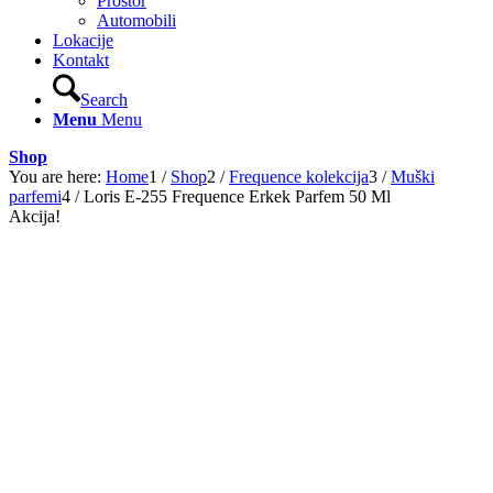
Prostor
Automobili
Lokacije
Kontakt
Search
Menu
Menu
Shop
You are here:
Home
1
/
Shop
2
/
Frequence kolekcija
3
/
Muški
parfemi
4
/
Loris E-255 Frequence Erkek Parfem 50 Ml
Akcija!