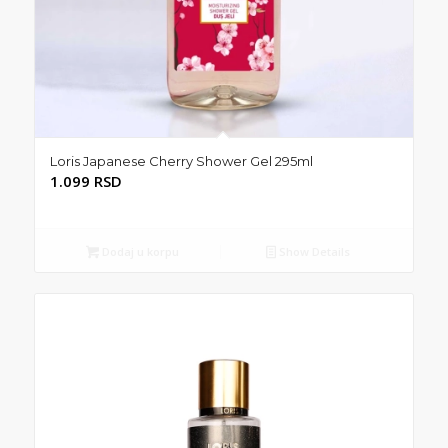
Loris Japanese Cherry Shower Gel 295ml
1.099
RSD
Dodaj u korpu
Show Details