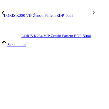
LORIS K280 VIP Ženski Parfem EDP, 50ml
LORIS K284 VIP Ženski Parfem EDP, 50ml
Scroll to top